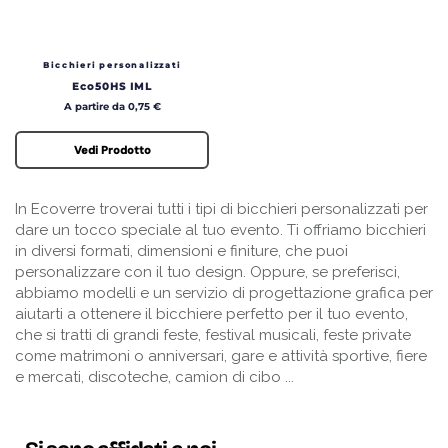
Bicchieri personalizzati
Eco50HS IML
Prezzo
A partire da 0,75 €
Vedi Prodotto
In Ecoverre troverai tutti i tipi di bicchieri personalizzati per
dare un tocco speciale al tuo evento. Ti offriamo bicchieri
in diversi formati, dimensioni e finiture, che puoi
personalizzare con il tuo design. Oppure, se preferisci,
abbiamo modelli e un servizio di progettazione grafica per
aiutarti a ottenere il bicchiere perfetto per il tuo evento,
che si tratti di grandi feste, festival musicali, feste private
come matrimoni o anniversari, gare e attività sportive, fiere
e mercati, discoteche, camion di cibo ...