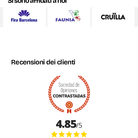
Si sono affidati a noi
Recensioni dei clienti