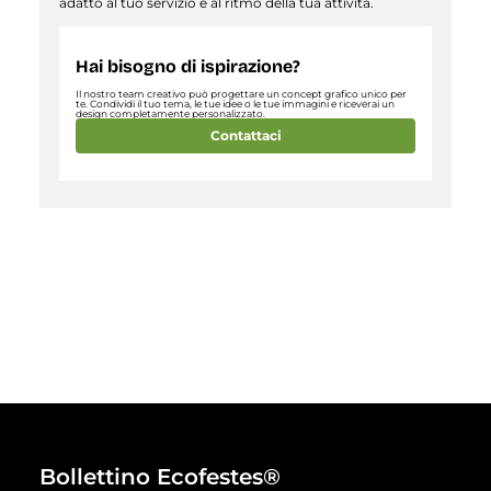
adatto al tuo servizio e al ritmo della tua attività.
Hai bisogno di ispirazione?
Il nostro team creativo può progettare un concept grafico unico per
te. Condividi il tuo tema, le tue idee o le tue immagini e riceverai un
design completamente personalizzato.
Contattaci
Bollettino Ecofestes®