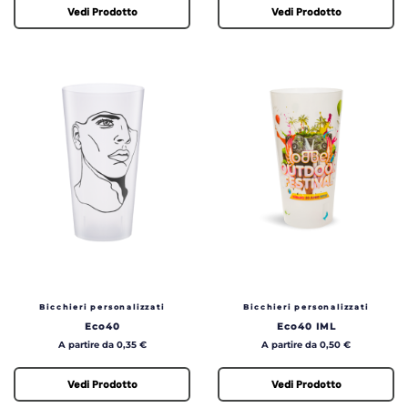
Vedi Prodotto
Vedi Prodotto
Bicchieri personalizzati
Bicchieri personalizzati
Eco40
Eco40 IML
Prezzo
Prezzo
A partire da 0,35 €
A partire da 0,50 €
Vedi Prodotto
Vedi Prodotto