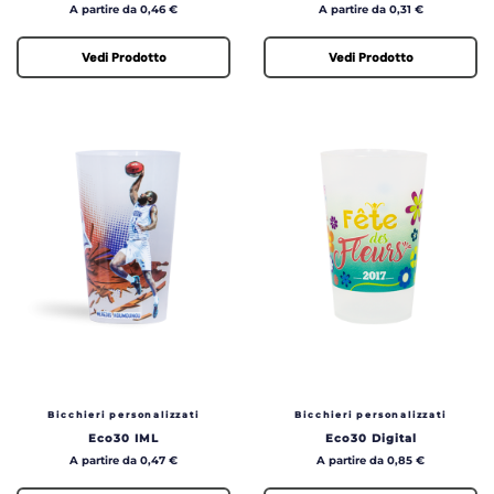
Prezzo
Prezzo
A partire da 0,46 €
A partire da 0,31 €
Vedi Prodotto
Vedi Prodotto
Bicchieri personalizzati
Bicchieri personalizzati
Eco30 IML
Eco30 Digital
Prezzo
Prezzo
A partire da 0,47 €
A partire da 0,85 €