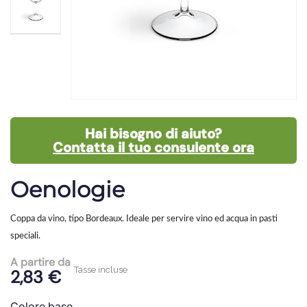
Hai bisogno di aiuto?
Contatta il tuo consulente ora
Oenologie
Coppa da vino, tipo Bordeaux. Ideale per servire vino ed acqua in pasti
speciali.
A partire da
Tasse incluse
2,83 €
Colore base