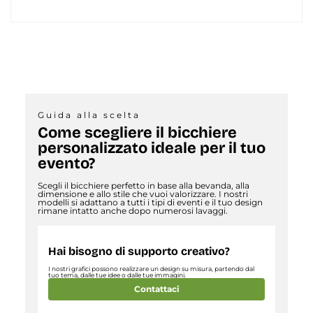
Guida alla scelta
Come scegliere il bicchiere
personalizzato ideale per il tuo
evento?
Scegli il bicchiere perfetto in base alla bevanda, alla
dimensione e allo stile che vuoi valorizzare. I nostri
modelli si adattano a tutti i tipi di eventi e il tuo design
rimane intatto anche dopo numerosi lavaggi.
Hai bisogno di supporto creativo?
I nostri grafici possono realizzare un design su misura, partendo dal
tuo tema, dalle tue idee o dalle tue immagini.
Contattaci