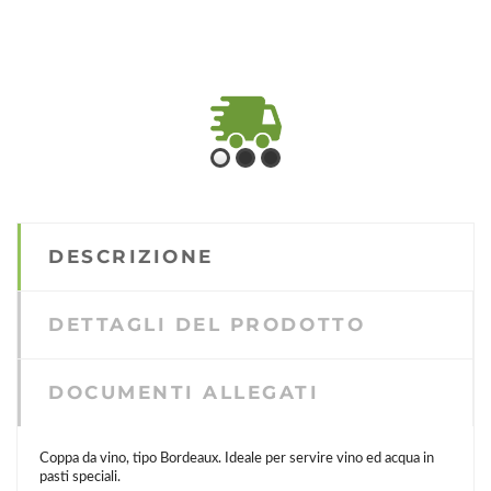
SPEDIZIONE RAPIDA
Consulta le condizioni di
spedizione e trasporto
DESCRIZIONE
DETTAGLI DEL PRODOTTO
DOCUMENTI ALLEGATI
Coppa da vino, tipo Bordeaux. Ideale per servire vino ed acqua in
pasti speciali.