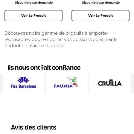
Prix
Prix
Disponible sur demande
Disponible sur demande
Voir Le Produit
Voir Le Produit
Découvrez notre gamme de produits à emporter
réutilisables, pour emporter vos boissons ou aliments
partout de manière durable!
Ils nous ont fait confiance
Avis des clients