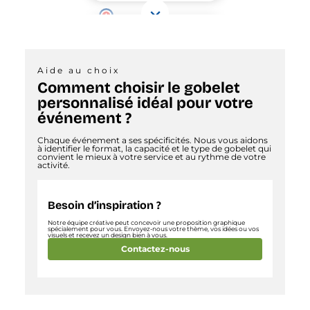
Aide au choix
Comment choisir le gobelet
personnalisé idéal pour votre
événement ?
Chaque événement a ses spécificités. Nous vous aidons
à identifier le format, la capacité et le type de gobelet qui
convient le mieux à votre service et au rythme de votre
activité.
Besoin d’inspiration ?
Notre équipe créative peut concevoir une proposition graphique
spécialement pour vous. Envoyez-nous votre thème, vos idées ou vos
visuels et recevez un design bien à vous.
Contactez-nous