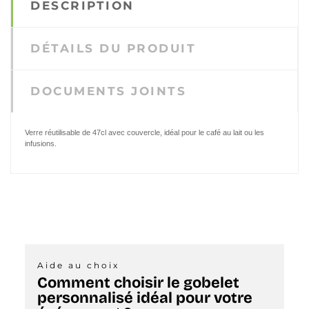
DESCRIPTION
DÉTAILS DU PRODUIT
DOCUMENTS JOINTS
Verre réutilisable de 47cl avec couvercle, idéal pour le café au lait ou les
infusions.
Aide au choix
Comment choisir le gobelet
personnalisé idéal pour votre