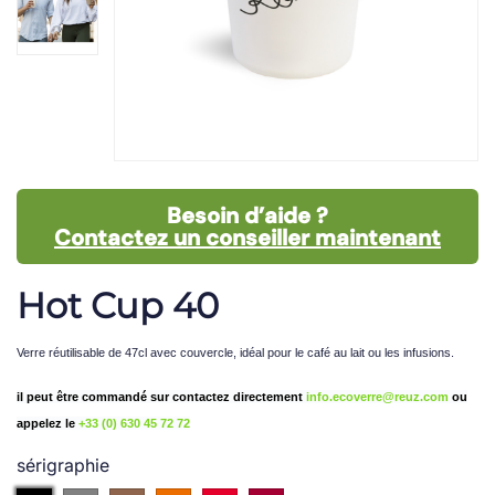
Besoin d’aide ?
Contactez un conseiller maintenant
Hot Cup 40
Verre réutilisable de 47cl avec couvercle, idéal pour le café au lait ou les infusions.
il peut être commandé sur
contactez directement
info.ecoverre@reuz.com
ou
appelez le
+33 (0) 630 45 72 72
sérigraphie